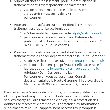
Auprès du chef d’établissement, pour un droit relatif à un
traitement dont il est responsable de traitement :
via son adresse mail ou celle de l’établissement
via le service messagerie de l’ENT
par courrier
Pour un droit relatif à un traitement dont le responsable de
traitement est l'autorité académique :
à l’adresse électronique suivante :
dpd@ac-toulouse.fr
par courrier en vous adressant au : Délégué à la
protection des données de l’académie de Toulouse - CS
87703 - 31077 Toulouse cedex 4
Pour un droit relatif à un traitement dont le responsable de
traitement est le Conseil départemental de la Haute-Garonne :
A l’adresse électronique suivante :
contact-dpo@cd31.fr
Via le formulaire en ligne prévu à cet effet accessible à
l’adresse suivante
https://services.haute-garonne.fr/
rubrique « Données personnelles »
Par courrier en vous adressant au : Conseil
départemental de la Haute-Garonne, 1 boulevard de la
Marquette, 31090 Toulouse cedex 09, France
Dans le cadre de l’exercice de vos droits, vous devez justifier de votre
identité par tout moyen. En cas de doute sur votre identité, les
services chargés du droit d’accès et le délégué à la protection des
données se réservent le droit de vous demander les informations
supplémentaires qui leur apparaissent nécessaires, y compris la