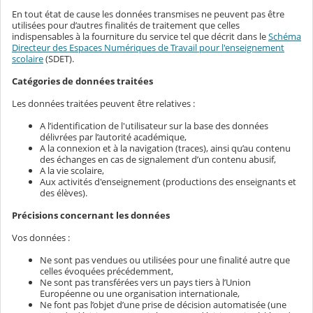
En tout état de cause les données transmises ne peuvent pas être
utilisées pour d’autres finalités de traitement que celles
indispensables à la fourniture du service tel que décrit dans le
Schéma
Directeur des Espaces Numériques de Travail pour l'enseignement
scolaire
(SDET).
Catégories de données traitées
Les données traitées peuvent être relatives :
A l’identification de l'utilisateur sur la base des données
délivrées par l’autorité académique,
A la connexion et à la navigation (traces), ainsi qu’au contenu
des échanges en cas de signalement d’un contenu abusif,
A la vie scolaire,
Aux activités d'enseignement (productions des enseignants et
des élèves).
Précisions concernant les données
Vos données :
Ne sont pas vendues ou utilisées pour une finalité autre que
celles évoquées précédemment,
Ne sont pas transférées vers un pays tiers à l’Union
Européenne ou une organisation internationale,
Ne font pas l’objet d’une prise de décision automatisée (une