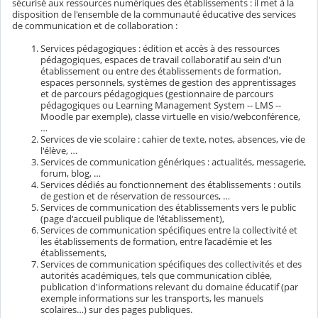
sécurisé aux ressources numériques des établissements : il met à la
disposition de l'ensemble de la communauté éducative des services
de communication et de collaboration :
Services pédagogiques : édition et accès à des ressources
pédagogiques, espaces de travail collaboratif au sein d'un
établissement ou entre des établissements de formation,
espaces personnels, systèmes de gestion des apprentissages
et de parcours pédagogiques (gestionnaire de parcours
pédagogiques ou Learning Management System -- LMS --
Moodle par exemple), classe virtuelle en visio/webconférence,
…
Services de vie scolaire : cahier de texte, notes, absences, vie de
l'élève, …
Services de communication génériques : actualités, messagerie,
forum, blog, …
Services dédiés au fonctionnement des établissements : outils
de gestion et de réservation de ressources, …
Services de communication des établissements vers le public
(page d'accueil publique de l'établissement),
Services de communication spécifiques entre la collectivité et
les établissements de formation, entre l’académie et les
établissements,
Services de communication spécifiques des collectivités et des
autorités académiques, tels que communication ciblée,
publication d'informations relevant du domaine éducatif (par
exemple informations sur les transports, les manuels
scolaires…) sur des pages publiques.