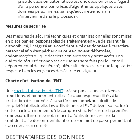
prise de décision automatisée est une décision prise à l’égard
d’une personne, par le biais d’algorithmes appliqués à ses
données personnelles, sans qu’aucun être humain
n’intervienne dans le processus).
Mesures de sécurité
Des mesures de sécurité techniques et organisationnelles sont mises
en place par les Responsables de Traitement en vue de garantir la
disponibilité, l’intégrité et la confidentialité des données à caractère
personnel afin d’empêcher que celles-ci soient déformées,
endommagées ou que des tiers non autorisés y aient accès. Des
audits de sécurité et analyses de risques sont faits par le Conseil
départemental de manière régulière afin de s’assurer que l’application
respecte bien les exigences de sécurité en vigueur.
Charte d’utilisation de l’ENT
Une
charte d’utilisation de l’ENT
précise par ailleurs les diverses
conditions, et notamment celles liées aux responsabilités, à la
protection des données à caractère personnel, aux droits de
propriété intellectuelle. Les utilisateurs de l’ENT doivent souscrire à
cette charte au moment où le compte est activé lors de la première
connexion. Il incombe notamment à l’utilisateur d'assurer la
confidentialité de son identifiant et de son mot de passe permettant
d’accéder à son compte.
DESTINATAIRES DES DONNÉES