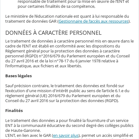
responsable de traitement pour la mise en œuvre de l’ENT et
pour certaines finalités de sa compétence,
Le ministère de l’éducation nationale est quant à lui responsable du
traitement de données GAR (
Gestionnaire de l’accès aux ressources
).
DONNÉES À CARACTÈRE PERSONNEL
Le traitement de données à caractère personnel mis en œuvre dans le
cadre de l’ENT est établi en conformité avec les dispositions du
Règlement général pour la protection des données à caractère
personnel (RGPD) n°2016/679 du Parlement européen et du Conseil
du 27 avril 2016 et de la loi n°78-17 du 6 janvier 1978 relative à
l’informatique, aux fichiers et aux libertés.
Bases légales
Sauf précision contraire, le traitement des données est fondé sur
l’exécution d'une mission d'intérêt public au sens de l’article 6.1.e du
règlement général (UE) 2016/679 du Parlement européen et du
Conseil du 27 avril 2016 sur la protection des données (RGPD).
Finalités
Le traitement des données a pour finalité la fourniture d'un service
ENT à la communauté éducative du second degré des collèges publics
de Haute-Garonne.
L’ENT, en lien avec le GAR (
en savoir plus
), permet un accès simplifié et