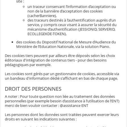
site :
un traceur conservant l’information d’acceptation ou
non de la bannière d’acceptation des cookies
(cacherBanniere),
des traceurs destinés à l’authentification auprès d’un
service, y compris ceux visant à assurer la sécurité du
mécanisme d’authentification (JESSIONID, SERVERID,
ECOLLEGEKDE-TOKEN),
des cookies du Dispositif National de Mesure d’Audience du
Ministère de l’Education Nationale, via la solution Piano.
Des cookies tiers peuvent par ailleurs être déposés selon les choix
éditoriaux d'intégration de contenus tiers - pour des besoins
pédagogiques par exemple.
Les cookies sont gérés par un gestionnaire de cookies, accessible via
un bandeau d'information dédié s'affichant en bas de chaque page.
DROIT DES PERSONNES
A noter : Pour toute question non liée au traitement des données
personnelles (par exemple besoin d’assistance à l’utilisation de l’ENT)
merci de bien vouloir contacter : @assistance ENT
Les personnes dont les données sont traitées peuvent exercer leurs
droits en suivant les indications suivantes :