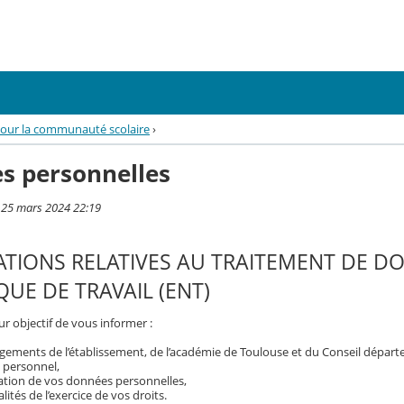
our la communauté scolaire
›
s personnelles
i 25 mars 2024 22:19
TIONS RELATIVES AU TRAITEMENT DE D
UE DE TRAVAIL (ENT)
r objectif de vous informer :
gements de l’établissement, de l’académie de Toulouse et du Conseil dépar
 personnel,
isation de vos données personnelles,
ités de l’exercice de vos droits.