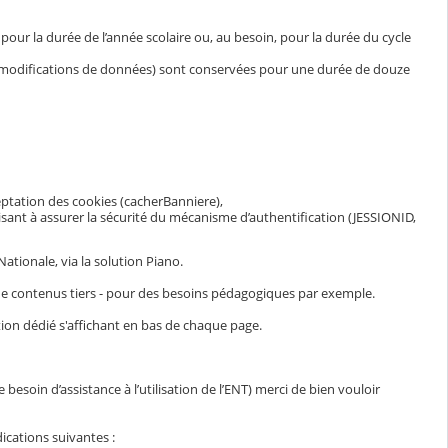
ur la durée de l’année scolaire ou, au besoin, pour la durée du cycle
et modifications de données) sont conservées pour une durée de douze
eptation des cookies (cacherBanniere),
visant à assurer la sécurité du mécanisme d’authentification (JESSIONID,
ationale, via la solution Piano.
n de contenus tiers - pour des besoins pédagogiques par exemple.
ion dédié s'affichant en bas de chaque page.
esoin d’assistance à l’utilisation de l’ENT) merci de bien vouloir
ications suivantes :