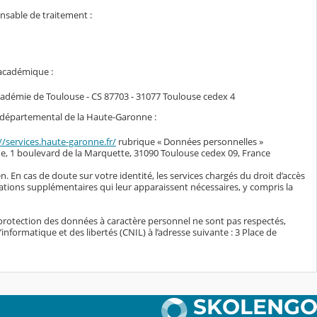
onsable de traitement :
 académique :
académie de Toulouse - CS 87703 - 31077 Toulouse cedex 4
il départemental de la Haute-Garonne :
//services.haute-garonne.fr/
rubrique « Données personnelles »
e, 1 boulevard de la Marquette, 31090 Toulouse cedex 09, France
n. En cas de doute sur votre identité, les services chargés du droit d’accès
ations supplémentaires qui leur apparaissent nécessaires, y compris la
protection des données à caractère personnel ne sont pas respectés,
nformatique et des libertés (CNIL) à l’adresse suivante : 3 Place de