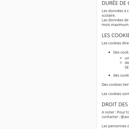
DURÉE DE
Les données à c
scolaire.
Les données de 
mois maximum
LES COOKI
Les cookies dir
Des cook
un
de
SE
des cooki
Des cookies tier
Les cookies son
DROIT DES
A noter : Pour t
contacter : @as
Les personnes do