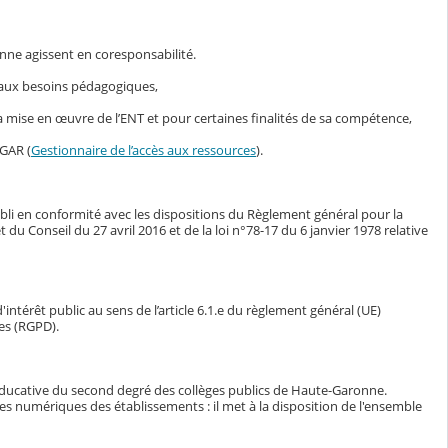
nne agissent en coresponsabilité.
s aux besoins pédagogiques,
mise en œuvre de l’ENT et pour certaines finalités de sa compétence,
 GAR (
Gestionnaire de l’accès aux ressources
).
bli en conformité avec les dispositions du Règlement général pour la
Conseil du 27 avril 2016 et de la loi n°78-17 du 6 janvier 1978 relative
intérêt public au sens de l’article 6.1.e du règlement général (UE)
es (RGPD).
éducative du second degré des collèges publics de Haute-Garonne.
ces numériques des établissements : il met à la disposition de l'ensemble