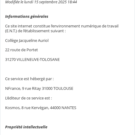
Modifiée le lundi 15 septembre 2025 18:44
Informations générales
Ce site internet constitue l’environnement numérique de travail
(E.N.T.) de l’établissement suivant :
Collège Jacqueline Auriol
22 route de Portet
31270 VILLENEUVE-TOLOSANE
Ce service est hébergé par :
NFrance, 9 rue Ritay 31000 TOULOUSE
L’éditeur de ce service est :
Kosmos, 8 rue Kervégan, 44000 NANTES
Propriété intellectuelle