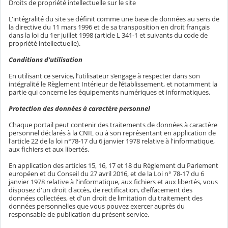
Droits de propriété intellectuelle sur le site
L'intégralité du site se définit comme une base de données au sens de
la directive du 11 mars 1996 et de sa transposition en droit français
dans la loi du 1er juillet 1998 (article L 341-1 et suivants du code de
propriété intellectuelle).
Conditions d'utilisation
En utilisant ce service, l’utilisateur s’engage à respecter dans son
intégralité le Règlement Intérieur de l’établissement, et notamment la
partie qui concerne les équipements numériques et informatiques.
Protection des données à caractère personnel
Chaque portail peut contenir des traitements de données à caractère
personnel déclarés à la CNIL ou à son représentant en application de
l'article 22 de la loi n°78-17 du 6 janvier 1978 relative à l'informatique,
aux fichiers et aux libertés.
En application des articles 15, 16, 17 et 18 du Règlement du Parlement
européen et du Conseil du 27 avril 2016, et de la Loi n° 78-17 du 6
janvier 1978 relative à l'informatique, aux fichiers et aux libertés, vous
disposez d'un droit d'accès, de rectification, d'effacement des
données collectées, et d'un droit de limitation du traitement des
données personnelles que vous pouvez exercer auprès du
responsable de publication du présent service.