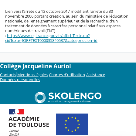
Lien vers l’arrêté du 13 octobre 2017 modifiant l'arrêté du 30
novembre 2006 portant création, au sein du ministère de l'éducation
nationale, de l'enseignement supérieur et de la recherche, d'un
traitement de données à caractère personnel relatif aux espaces
numériques de travail (ENT)
:
https://www.legifrance.gouv.fr/affichTexte.do?
cidTexte=JORFTEXT000035840537&categorieLien=id
Collège Jacqueline Auriol
Contacts
Mentions légales
Chartes d'utilisation
Assistance
Données personnelles